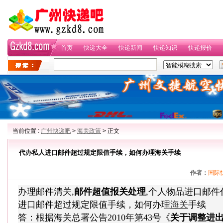
首页
快递大全
快递新闻
快递知识
快递报价
当前位置 :
广州快递吧
>
海关政策
> 正文
代办私人进口邮件超过规定限值手续，如何办理海关手续
作者：
国际
邮件超值报关处理
办理邮件清关,
,个人物品进口邮
海关
进口邮件超过规定限值手续，如何办理
手续
关于调整进
答：根据海关总署公告2010年第43号《