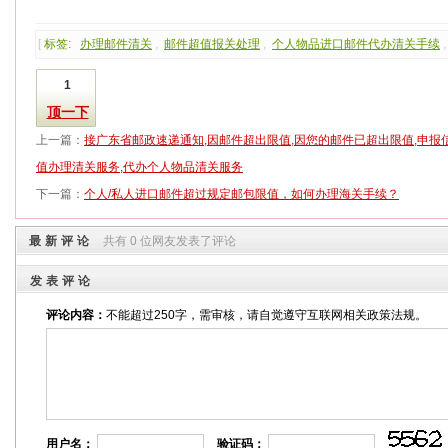
[
标签:
办理邮件清关
,
邮件超值报关处理
,
个人物品进口邮件代办清关手续
1
顶一下
上一篇：
接广东省邮政速递通知,因邮件超出限值,因您的邮件已超出限值,申报
值办理清关服务,代办个人物品清关服务
下一篇：
个人/私人进口邮件超过规定邮包限值，如何办理海关手续？
最新评论
共有 0 位网友发表了评论
发表评论
评论内容：
不能超过250字，需审核，请自觉遵守互联网相关政策法规。
用户名：
验证码：